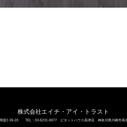
株式会社エイチ・アイ・トラスト
39-20 TEL：03-6231-0077
ピタットハウス高津店 神奈川県川崎市高津区二子