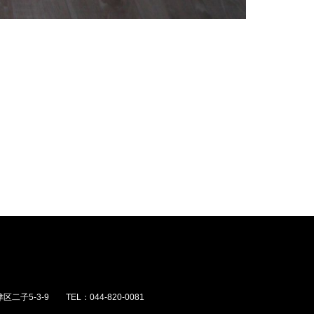
5-3-9 TEL：044-820-0081