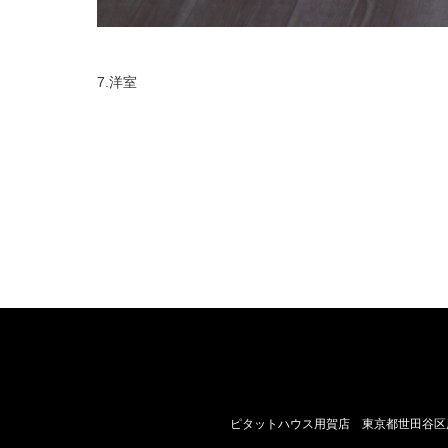
7.洋室
ピタットハウス用賀店 東京都世田谷区用賀2-