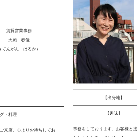
賃貸営業事務
天願 春佳
（てんがん はるか）
【出身地】
【趣味】
グ・料理
事務をしております。お客様と
ご来店、心よりお待ちしてお