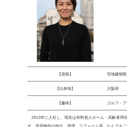
【資格】
宅地建物取
【出身地】
大阪府
【趣味】
ゴルフ・ア
2013年に入社し、現在は有料老人ホーム・高齢者用
す。賃貸物件の仲介、管理、リフォーム等、なんでもご