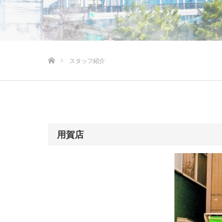
ホーム
スタッフ紹介
用賀店