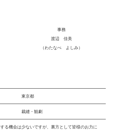
事務
渡辺 佳美
（わたなべ よしみ）
東京都
裁縫・観劇
接する機会は少ないですが、裏方として皆様のお力に