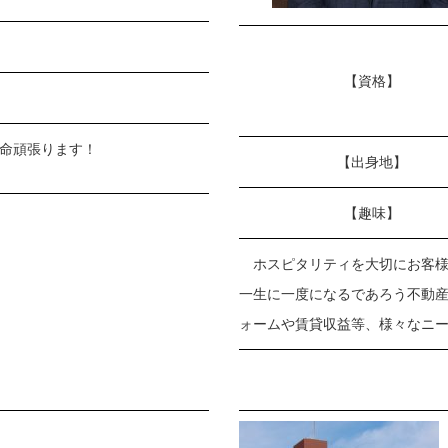
【資格】
命頑張ります！
【出身地】
【趣味】
ホスピタリティを大切にお客様
一生に一度になるであろう不動
ォームや賃貸収益等、様々なニ