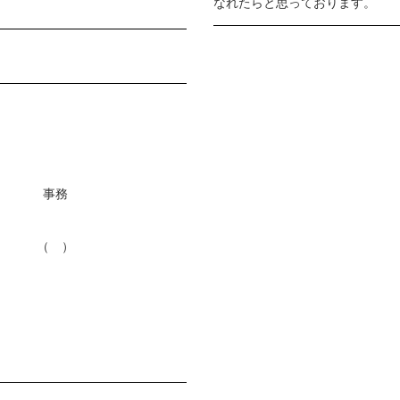
なれたらと思っております。
事務
（ ）