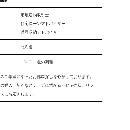
宅地建物取引士
住宅ローンアドバイザー
整理収納アドバイザー
北海道
ゴルフ・魚の調理
のご希望に沿ったお部屋探しを心がけております。
産の購入、新たなステップに繋がる不動産売却、リフ
ーズにお応えします。