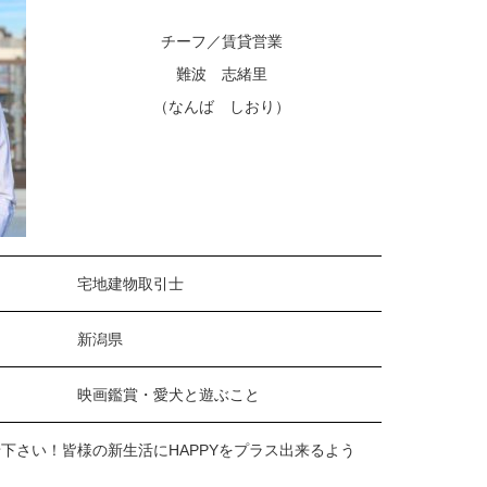
チーフ／賃貸営業
難波 志緒里
（なんば しおり）
宅地建物取引士
新潟県
映画鑑賞・愛犬と遊ぶこと
さい！皆様の新生活にHAPPYをプラス出来るよう