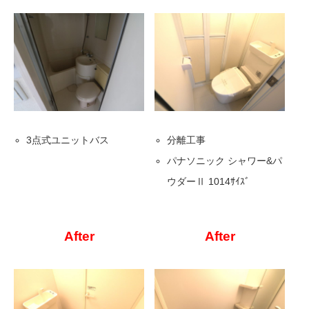
3点式ユニットバス
分離工事
パナソニック シャワー&パ
ウダーⅡ 1014ｻｲｽﾞ
After
After