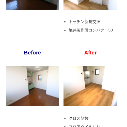
キッチン新規交換
亀井製作所コンパクト50
Before
After
クロス貼替
フロアタイル貼り