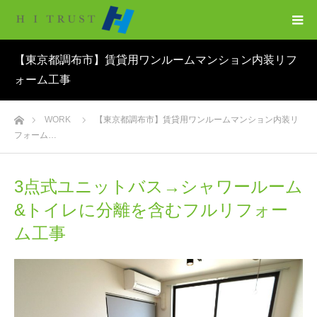
【東京都調布市】賃貸用ワンルームマンション内装リフ
ォーム工事
ホーム
WORK
【東京都調布市】賃貸用ワンルームマンション内装リ
フォーム…
3点式ユニットバス→シャワールーム
&トイレに分離を含むフルリフォー
ム工事