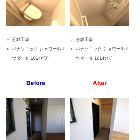
分離工事
分離工事
パナソニック シャワー&パ
パナソニック シャワー&パ
ウダーⅡ 1014ｻｲｽﾞ
ウダーⅡ 1014ｻｲｽﾞ
Before
After