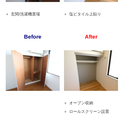
玄関/洗濯機置場
塩ビタイル上貼り
Before
After
オープン収納
ロールスクリーン設置