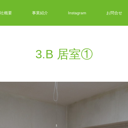
社概要
事業紹介
Instagram
お問合せ
3.B 居室①