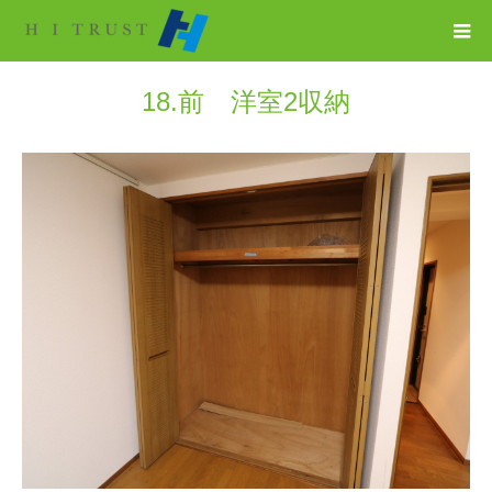
18.前 洋室2収納