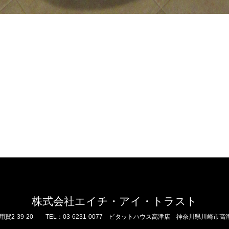
株式会社エイチ・アイ・トラスト
39-20 TEL：03-6231-0077
ピタットハウス高津店 神奈川県川崎市高津区二子