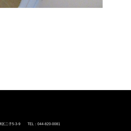
5-3-9 TEL：044-820-0081