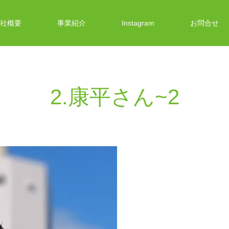
社概要
事業紹介
Instagram
お問合せ
2.康平さん~2