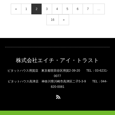
«
1
2
3
4
5
6
7
…
16
»
株式会社エイチ・アイ・トラスト
ピタットハウス用賀店 東京都世田谷区用賀2-39-20 TEL：03-6231-
0077
ピタットハウス高津店 神奈川県川崎市高津区二子5-3-9 TEL：044-
820-0081
RSS