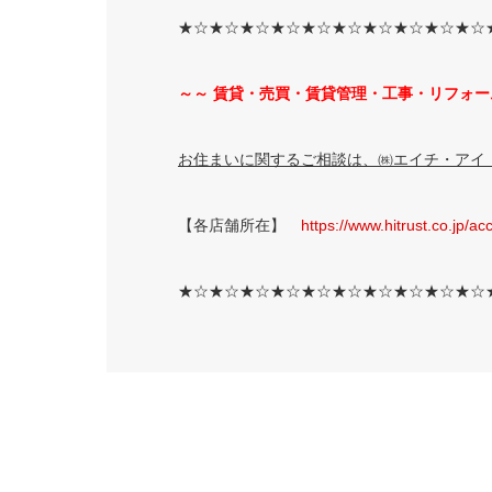
★☆★☆★☆★☆★☆★☆★☆★☆★☆★☆
～～ 賃貸・売買・賃貸管理・工事・リフォー
お住まいに関するご相談は、㈱エイチ・アイ・
【各店舗所在】
https://www.hitrust.co.jp/ac
★☆★☆★☆★☆★☆★☆★☆★☆★☆★☆